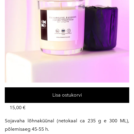
Lisa ostukorvi
15,00 €
Sojavaha lõhnaküünal
(netokaal ca 235 g e 300 ML),
põlemisaeg 45-55 h.