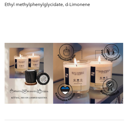
Ethyl methylphenylglycidate, d-Limonene