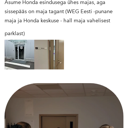
Asume Honda esindusega ühes majas, aga
sissepääs on maja tagant (WEG Eesti -punane
maja ja Honda keskuse - hall maja vahelisest
parklast)