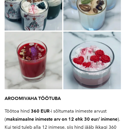
AROOMIVAHA TÖÖTUBA
Töötoa hind
360 EUR
-i sõltumata inimeste arvust
(
maksimaalne inimeste arv on 12 ehk 30 eur/ inimene
).
Kui teid tuleb alla 12 inimese, siis hind jääb ikkagi 360