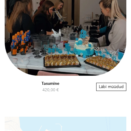
Tasumine
Läbi müüdud
420,00 €